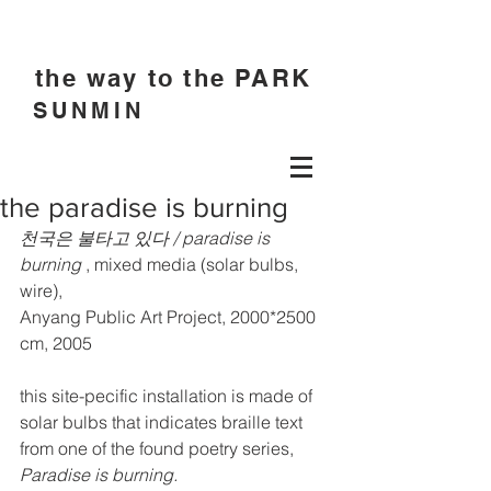
the way to the PARK
SUNMIN
the paradise is burning
천국은 불타고 있다 / paradise is 
burning
 , mixed media (solar bulbs, 
wire),
Anyang Public Art Project, 2000*2500 
cm, 2005 
this site-pecific installation is made of 
solar bulbs that indicates braille text 
from one of the found poetry series,  
Paradise is burning.