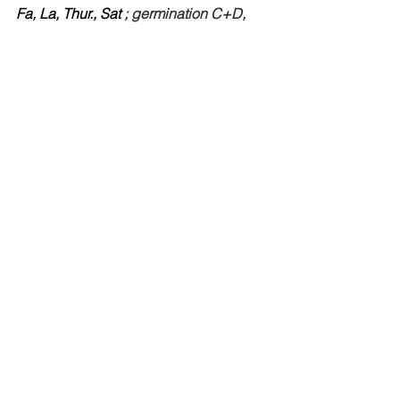
Fa, La, Thur., Sat 
; germination C+D, 