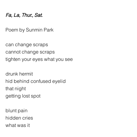
Fa, La, Thur., Sat.
Poem by Sunmin Park
can change scraps
cannot change scraps
tighten your eyes what you see
drunk hermit
hid behind confused eyelid
that night
getting lost spot
blunt pain
hidden cries
what was it