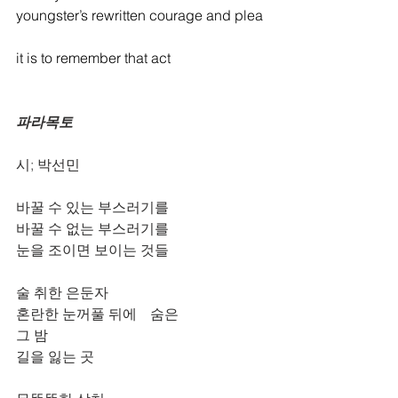
youngster’s rewritten courage and plea
it is to remember that act
파라목토
시; 박선민
바꿀 수 있는 부스러기를
바꿀 수 없는 부스러기를
눈을 조이면 보이는 것들
술 취한 은둔자ﾠ
혼란한 눈꺼풀 뒤에ﾠ숨은
그 밤
길을 잃는 곳