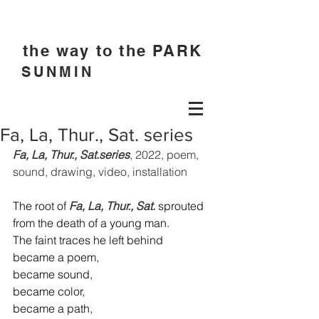
the way to the PARK
SUNMIN
Fa, La, Thur., Sat. series
Fa, La, Thur., Sat.series
, 2022, poem, 
sound, drawing, video, installation
The root of 
Fa, La, Thur., Sat.
 sprouted 
from the death of a young man.
The faint traces he left behind
became a poem,
became sound,
became color,
became a path,