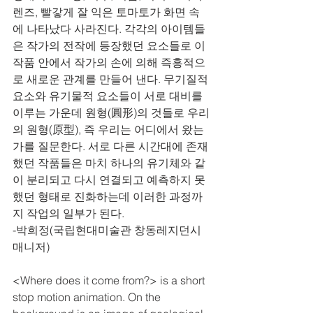
렌즈, 빨갛게 잘 익은 토마토가 화면 속
에 나타났다 사라진다. 각각의 아이템들
은 작가의 전작에 등장했던 요소들로 이 
작품 안에서 작가의 손에 의해 즉흥적으
로 새로운 관계를 만들어 낸다. 무기질적 
요소와 유기물적 요소들이 서로 대비를 
이루는 가운데 원형(圓形)의 것들로 우리
의 원형(原型), 즉 우리는 어디에서 왔는
가를 질문한다. 서로 다른 시간대에 존재
했던 작품들은 마치 하나의 유기체와 같
이 분리되고 다시 연결되고 예측하지 못
했던 형태로 진화하는데 이러한 과정까
지 작업의 일부가 된다.
-박희정(국립현대미술관 창동레지던시 
매니저)
<Where does it come from?> is a short 
stop motion animation. On the 